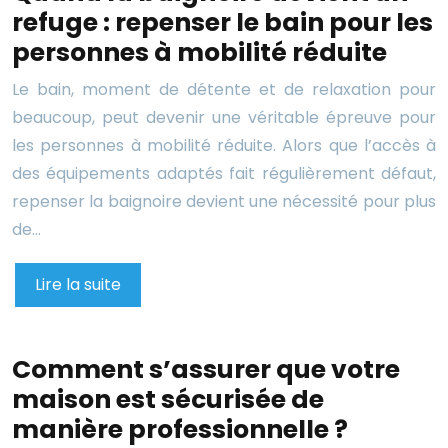
refuge : repenser le bain pour les
personnes à mobilité réduite
Le bain, moment de détente et de relaxation pour
beaucoup, peut devenir une véritable épreuve pour
les personnes à mobilité réduite. Alors que l’accès à
des équipements adaptés fait régulièrement défaut,
repenser la baignoire devient une nécessité pour plus
de…
Lire la suite
Comment s’assurer que votre
maison est sécurisée de
manière professionnelle ?