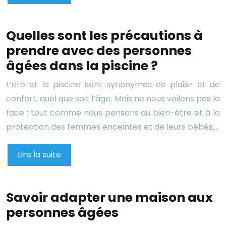
Quelles sont les précautions à
prendre avec des personnes
âgées dans la piscine ?
L’été et la piscine sont synonymes de plaisir et de
confort, quel que soit l’âge. Mais ne nous voilons pas la
face : tout comme nous pensons au bien-être et à la
protection des femmes enceintes et de leurs bébés,…
Lire la suite
Savoir adapter une maison aux
personnes âgées